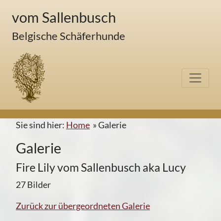
vom Sallenbusch
Belgische Schäferhunde
Sie sind hier:
Home
»
Galerie
Galerie
Fire Lily vom Sallenbusch aka Lucy
27 Bilder
Zurück zur übergeordneten Galerie