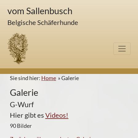
vom Sallenbusch
Belgische Schäferhunde
Sie sind hier:
Home
»
Galerie
Galerie
G-Wurf
Hier gibt es
Videos!
90 Bilder