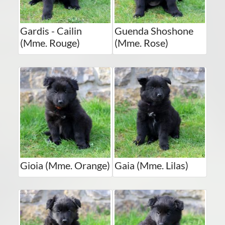
Gardis - Cailin
Guenda Shoshone
(Mme. Rouge)
(Mme. Rose)
Gioia (Mme. Orange)
Gaia (Mme. Lilas)