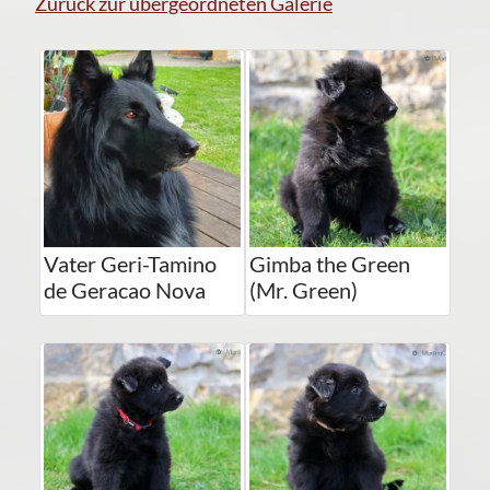
Zurück zur übergeordneten Galerie
Vater Geri-Tamino
Gimba the Green
de Geracao Nova
(Mr. Green)