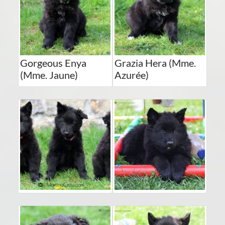
Gorgeous Enya
Grazia Hera (Mme.
(Mme. Jaune)
Azurée)